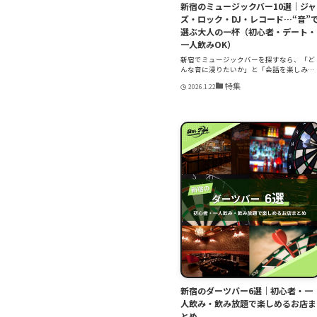
新宿のミュージックバー10選｜ジャ
ズ・ロック・DJ・レコード…“音”
選ぶ大人の一杯（初心者・デート・
一人飲みOK）
新宿でミュージックバーを探すなら、「ど
んな音に浸りたいか」と「会話を楽しみ
た...
特集
2026.1.22
新宿のダーツバー6選｜初心者・一
人飲み・飲み放題で楽しめるお店ま
とめ